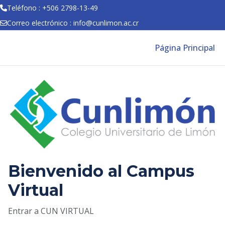
Teléfono : +506 2798-13-49
Correo electrónico :
info@cunlimon.ac.cr
Salta al contenido principal
Página Principal
Entrar a CUN VIRTUAL