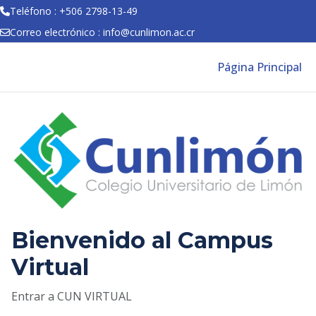
Teléfono : +506 2798-13-49
Correo electrónico :
info@cunlimon.ac.cr
Salta al contenido principal
Página Principal
Entrar a CUN VIRTUAL